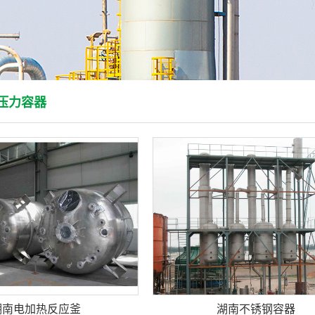
压力容器
湖南电加热反应釜
湖南不锈钢容器