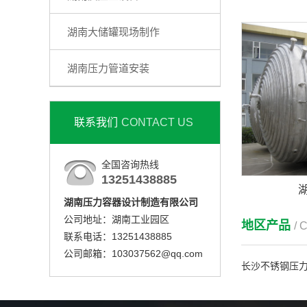
湖南大储罐现场制作
湖南压力管道安装
联系我们
CONTACT US
全国咨询热线
13251438885
湖南压力容器设计制造有限公司
公司地址：湖南工业园区
地区产品
/ 
联系电话：13251438885
公司邮箱：103037562@qq.com
长沙不锈钢压