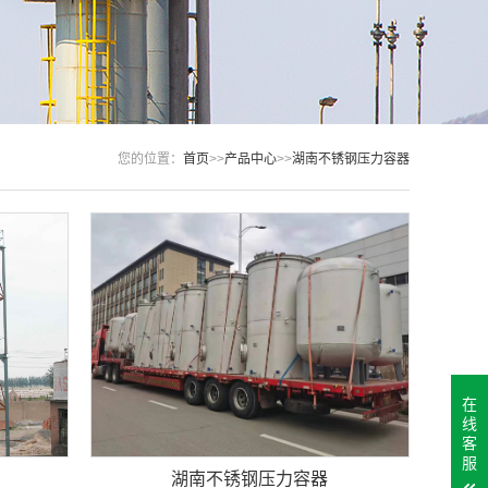
您的位置：
首页
>>
产品中心
>>
湖南不锈钢压力容器
在
线
客
服
湖南不锈钢压力容器