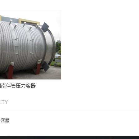
湖南伴管压力容器
CITY
力容器