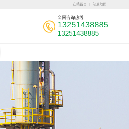
在线留言
|
站点地图
全国咨询热线
13251438885
13251438885